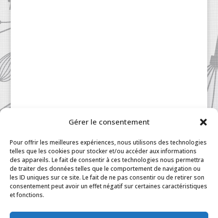
Gérer le consentement
Patisserie à la Carte © 2024 All Rights Reserved.
Legal
|
Terms & Conditions
|
FAQ
|
Contact
Pour offrir les meilleures expériences, nous utilisons des technologies
Paris
|
My Account
telles que les cookies pour stocker et/ou accéder aux informations
des appareils. Le fait de consentir à ces technologies nous permettra
de traiter des données telles que le comportement de navigation ou
les ID uniques sur ce site. Le fait de ne pas consentir ou de retirer son
consentement peut avoir un effet négatif sur certaines caractéristiques
et fonctions.